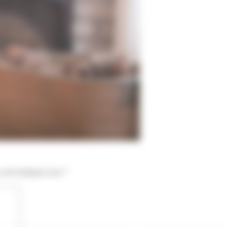
 sont indiqués avec
*