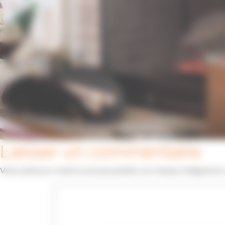
Laisser un commentaire
Votre adresse e-mail ne sera pas publiée.
Les champs obligatoires