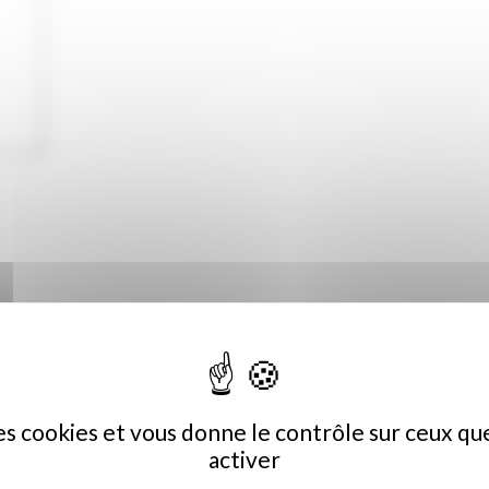
r pour mon prochain commentaire.
des cookies et vous donne le contrôle sur ceux q
activer