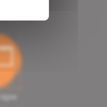
 ligne