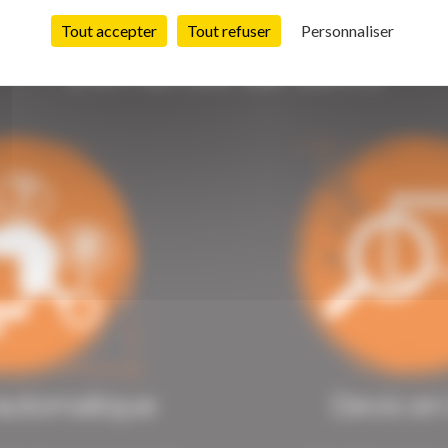
Tout accepter
Tout refuser
Personnaliser
Demande de devis
automatique
Devis en